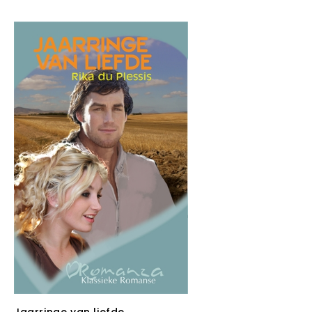
Jaarringe van liefde